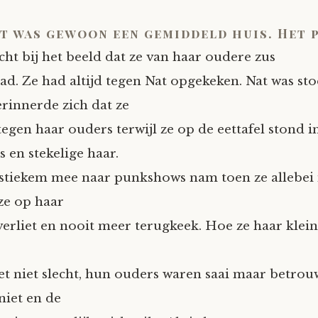
t was gewoon een gemiddeld huis. Het p
cht bij het beeld dat ze van haar oudere zus
ad. Ze had altijd tegen Nat opgekeken. Nat was sto
erinnerde zich dat ze
egen haar ouders terwijl ze op de eettafel stond i
 en stekelige haar.
stiekem mee naar punkshows nam toen ze allebei
ze op haar
 verliet en nooit meer terugkeek. Hoe ze haar klein
t niet slecht, hun ouders waren saai maar betrou
niet en de