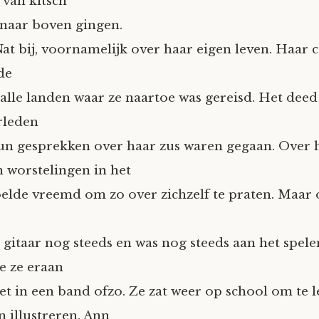
van kitsch
naar boven gingen.
at bij, voornamelijk over haar eigen leven. Haar c
de
 alle landen waar ze naartoe was gereisd. Het deed
erleden
un gesprekken over haar zus waren gegaan. Over 
 worstelingen in het
oelde vreemd om zo over zichzelf te praten. Maar
 gitaar nog steeds en was nog steeds aan het spel
e ze eraan
iet in een band ofzo. Ze zat weer op school om te 
 illustreren. Ann