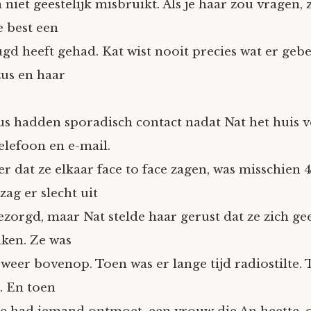
niet geestelijk misbruikt. Als je haar zou vragen, 
e best een
ugd heeft gehad. Kat wist nooit precies wat er geb
zus en haar
us hadden sporadisch contact nadat Nat het huis ve
elefoon en e-mail.
er dat ze elkaar face to face zagen, was misschien 4
zag er slecht uit
ezorgd, maar Nat stelde haar gerust dat ze zich g
ken. Ze was
weer bovenop. Toen was er lange tijd radiostilte. T
. En toen