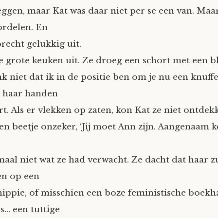
gen, maar Kat was daar niet per se een van. Maar
ordelen. En
recht gelukkig uit.
e grote keuken uit. Ze droeg een schort met een 
nk niet dat ik in de positie ben om je nu een knuffel
r haar handen
t. Als er vlekken op zaten, kon Kat ze niet ontdek
 een beetje onzeker, ‘Jij moet Ann zijn. Aangenaam k
maal niet wat ze had verwacht. Ze dacht dat haar zu
n op een
hippie, of misschien een boze feministische boekh
… een tuttige