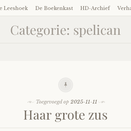
e Leeshoek
De Boekenkast
HD-Archief
Verh
Categorie:
spelican
Toegevoegd op
2025-11-11
Haar grote zus