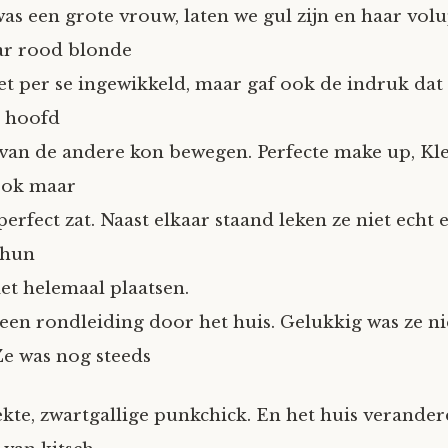
as een grote vrouw, laten we gul zijn en haar vol
r rood blonde
et per se ingewikkeld, maar gaf ook de indruk dat
r hoofd
 van de andere kon bewegen. Perfecte make up, Kl
ook maar
 perfect zat. Naast elkaar staand leken ze niet echt 
 hun
iet helemaal plaatsen.
 een rondleiding door het huis. Gelukkig was ze ni
e was nog steeds
kte, zwartgallige punkchick. En het huis verande