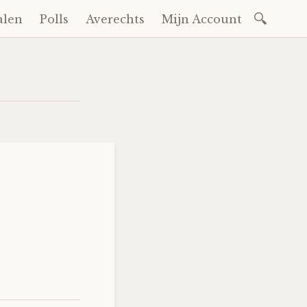
Zoeken
alen
Polls
Averechts
Mijn Account
naar: