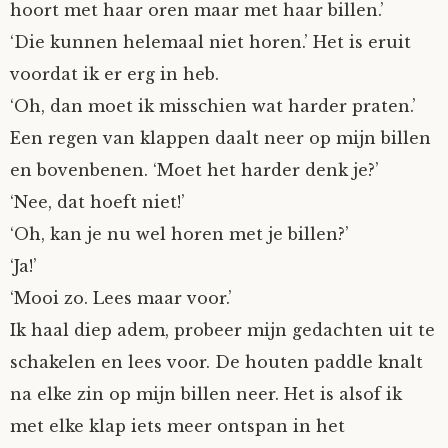
hoort met haar oren maar met haar billen.’
‘Die kunnen helemaal niet horen.’ Het is eruit
voordat ik er erg in heb.
‘Oh, dan moet ik misschien wat harder praten.’
Een regen van klappen daalt neer op mijn billen
en bovenbenen. ‘Moet het harder denk je?’
‘Nee, dat hoeft niet!’
‘Oh, kan je nu wel horen met je billen?’
‘Ja!’
‘Mooi zo. Lees maar voor.’
Ik haal diep adem, probeer mijn gedachten uit te
schakelen en lees voor. De houten paddle knalt
na elke zin op mijn billen neer. Het is alsof ik
met elke klap iets meer ontspan in het