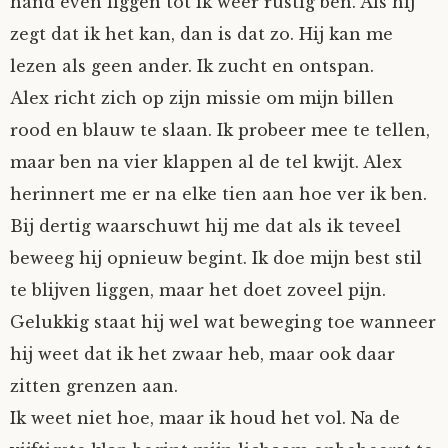
hand even liggen tot ik weer rustig ben. Als hij
zegt dat ik het kan, dan is dat zo. Hij kan me
lezen als geen ander. Ik zucht en ontspan.
Alex richt zich op zijn missie om mijn billen
rood en blauw te slaan. Ik probeer mee te tellen,
maar ben na vier klappen al de tel kwijt. Alex
herinnert me er na elke tien aan hoe ver ik ben.
Bij dertig waarschuwt hij me dat als ik teveel
beweeg hij opnieuw begint. Ik doe mijn best stil
te blijven liggen, maar het doet zoveel pijn.
Gelukkig staat hij wel wat beweging toe wanneer
hij weet dat ik het zwaar heb, maar ook daar
zitten grenzen aan.
Ik weet niet hoe, maar ik houd het vol. Na de