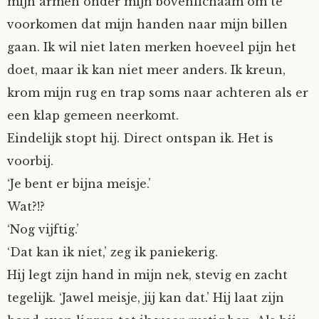
mijn armen onder mijn bovenlichaam om te
voorkomen dat mijn handen naar mijn billen
gaan. Ik wil niet laten merken hoeveel pijn het
doet, maar ik kan niet meer anders. Ik kreun,
krom mijn rug en trap soms naar achteren als er
een klap gemeen neerkomt.
Eindelijk stopt hij. Direct ontspan ik. Het is
voorbij.
‘Je bent er bijna meisje.’
Wat?!?
‘Nog vijftig.’
‘Dat kan ik niet,’ zeg ik paniekerig.
Hij legt zijn hand in mijn nek, stevig en zacht
tegelijk. ‘Jawel meisje, jij kan dat.’ Hij laat zijn