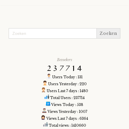
Zoek
naar:
Bezoekers
Users Today : 131
Users Yesterday : 220
Users Last 7 days : 1480
Total Users : 237714
Views Today : 538
Views Yesterday : 1007
Views Last 7 days : 6364
Total views : 1410660