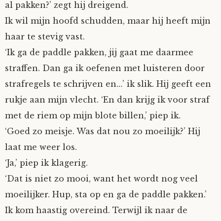
al pakken?’ zegt hij dreigend.
Ik wil mijn hoofd schudden, maar hij heeft mijn
haar te stevig vast.
‘Ik ga de paddle pakken, jij gaat me daarmee
straffen. Dan ga ik oefenen met luisteren door
strafregels te schrijven en…’ ik slik. Hij geeft een
rukje aan mijn vlecht. ‘En dan krijg ik voor straf
met de riem op mijn blote billen,’ piep ik.
‘Goed zo meisje. Was dat nou zo moeilijk?’ Hij
laat me weer los.
‘Ja,’ piep ik klagerig.
‘Dat is niet zo mooi, want het wordt nog veel
moeilijker. Hup, sta op en ga de paddle pakken.’
Ik kom haastig overeind. Terwijl ik naar de