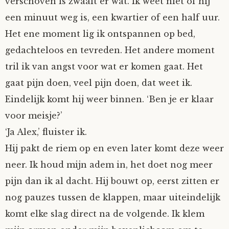
verschoven is zwaait er wat. Ik weet niet of hij
een minuut weg is, een kwartier of een half uur.
Het ene moment lig ik ontspannen op bed,
gedachteloos en tevreden. Het andere moment
tril ik van angst voor wat er komen gaat. Het
gaat pijn doen, veel pijn doen, dat weet ik.
Eindelijk komt hij weer binnen. ‘Ben je er klaar
voor meisje?’
‘Ja Alex,’ fluister ik.
Hij pakt de riem op en even later komt deze weer
neer. Ik houd mijn adem in, het doet nog meer
pijn dan ik al dacht. Hij bouwt op, eerst zitten er
nog pauzes tussen de klappen, maar uiteindelijk
komt elke slag direct na de volgende. Ik klem