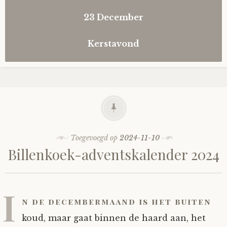
23 December
Heropen deze modal
Kerstavond
Heropen deze modal
Toegevoegd op
2024-11-10
Billenkoek-adventskalender 2024
I
n de decembermaand is het buiten
koud, maar gaat binnen de haard aan, het