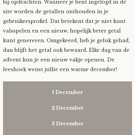
bij opdrachten. Wanneer je bent ingelogd in de
site worden de getallen onthouden in je
gebruikersprofiel. Dat betekent dat je niet kunt
valsspelen en een nieuw, hopelijk beter getal
kunt genereren. Omgekeerd, heb je geluk gehad,
dan blijft het getal ook bewaard. Elke dag van de
advent kun je een nieuw vakje openen. De
leeshoek wenst jullie een warme december!
1 December
Heropen deze modal
2 December
Heropen deze modal
3 December
Heropen deze modal