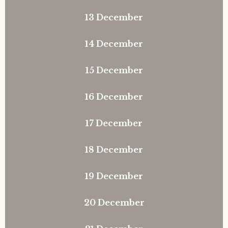
13 December
Heropen deze modal
14 December
Heropen deze modal
15 December
Heropen deze modal
16 December
Heropen deze modal
17 December
Heropen deze modal
18 December
Heropen deze modal
19 December
Heropen deze modal
20 December
Heropen deze modal